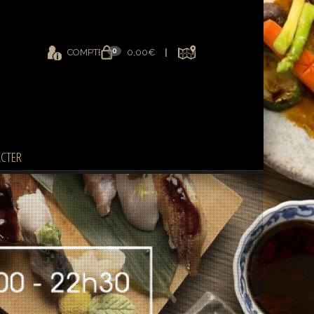
0
COMPTE
0,00€
CTER